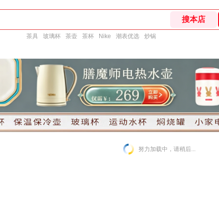
茶具
玻璃杯
茶壶
茶杯
Nike
潮表优选
炒锅
努力加载中，请稍后...