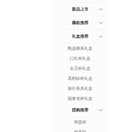
新品上市
爆款推荐
礼盒推荐
甄选精美礼盒
口红杯礼盒
女王杯礼盒
高档钛杯礼盒
旅行茶具礼盒
福睿龙杯礼盒
团购推荐
弹盖杯