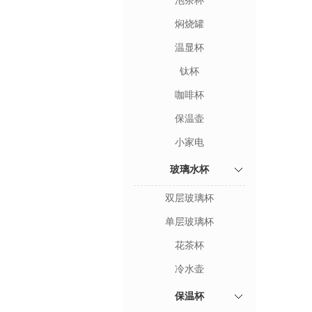
泡茶杯
焖烧罐
温显杯
钛杯
咖啡杯
保温壶
小家电
玻璃水杯
双层玻璃杯
单层玻璃杯
花茶杯
冷水壶
保温杯