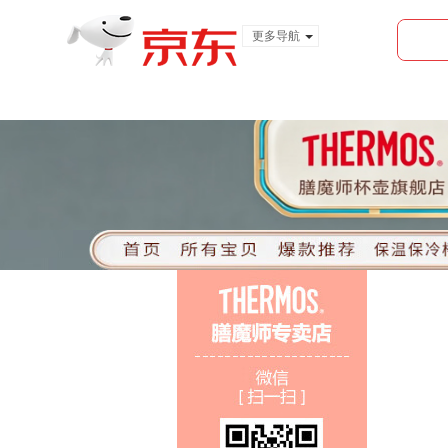
更多导航
服装城
食品
金融